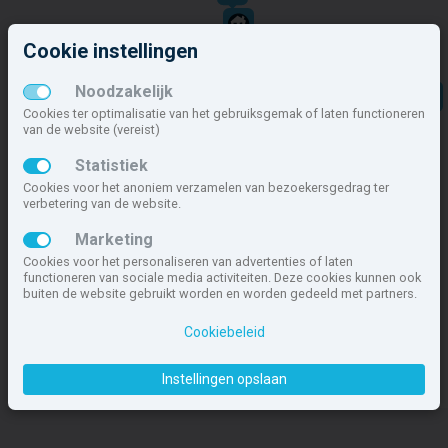
Cookie instellingen
Noodzakelijk
Cookies ter optimalisatie van het gebruiksgemak of laten functioneren
van de website (vereist)
Statistiek
Cookies voor het anoniem verzamelen van bezoekersgedrag ter
verbetering van de website.
Marketing
Cookies voor het personaliseren van advertenties of laten
functioneren van sociale media activiteiten. Deze cookies kunnen ook
buiten de website gebruikt worden en worden gedeeld met partners.
Cookiebeleid
Instellingen opslaan
© MapTiler
© OpenStreetMap contributors