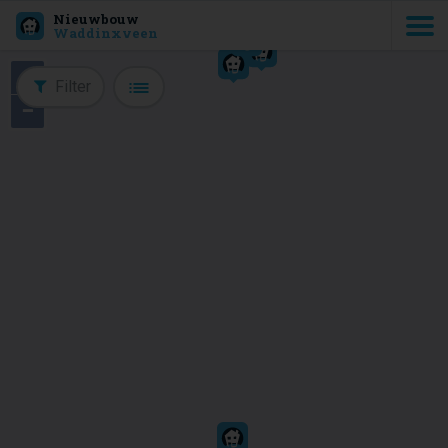
Nieuwbouw
Waddinxveen
+
Filter
−