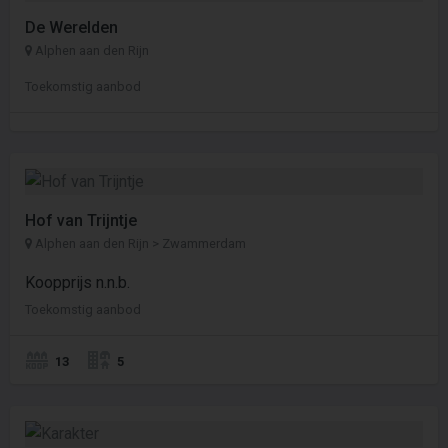
De Werelden
Alphen aan den Rijn
Toekomstig aanbod
Hof van Trijntje
Alphen aan den Rijn > Zwammerdam
Koopprijs n.n.b.
Toekomstig aanbod
13
5