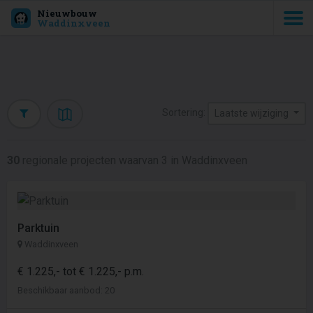
Nieuwbouw
Waddinxveen
Sortering:
Laatste wijziging
30
regionale projecten waarvan 3 in Waddinxveen
Parktuin
Waddinxveen
€ 1.225,- tot € 1.225,- p.m.
Beschikbaar aanbod: 20