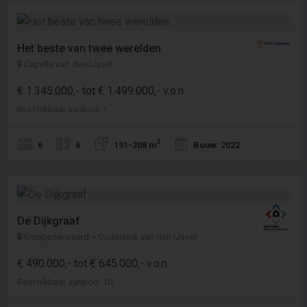
Het beste van twee werelden
Capelle aan den IJssel
€ 1.345.000,- tot € 1.499.000,- v.o.n.
Beschikbaar aanbod: 1
2
6
6
191-208 m
Bouw: 2022
De Dijkgraaf
Krimpenerwaard > Ouderkerk aan den IJssel
€ 490.000,- tot € 645.000,- v.o.n.
Beschikbaar aanbod: 10