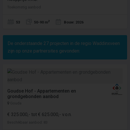
Toekomstig aanbod
2
53
50-90 m
Bouw: 2026
De onderstaande
27
projecten in de regio Waddinxveen
zijn op onze partnersites gevonden:
Goudse Hof - Appartementen en
grondgebonden aanbod
Gouda
€ 325.000,- tot € 625.000,- v.o.n.
Beschikbaar aanbod: 83