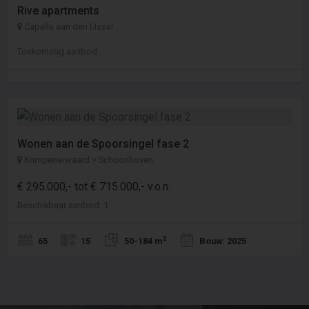
Rive apartments
Capelle aan den IJssel
Toekomstig aanbod
Wonen aan de Spoorsingel fase 2
Krimpenerwaard > Schoonhoven
€ 295.000,- tot € 715.000,- v.o.n.
Beschikbaar aanbod: 1
2
65
15
50-184 m
Bouw: 2025