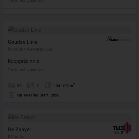
Toekomstig aanbod
Goudse Linie
Gouda > Westergouwe
Koopprijs n.n.b.
Toekomstig aanbod
2
39
2
134-193 m
Oplevering Start: 2028
De Zaayer
Gouda