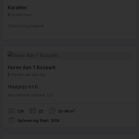
Karakter
Zoetermeer
Toekomstig aanbod
Huren Aan 't Bospark
Alphen aan den Rijn
Huurprijs n.n.b.
Beschikbaar aanbod: 120
2
120
22
52-98 m
Oplevering Start: 2026