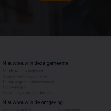
Nieuwbouw in deze gemeente
Alle nieuwbouw projecten
Actuele nieuwbouwprojecten
Toekomstige nieuwbouwaanbod
Koopwoningen
Huurwoningen en appartementen
Nieuwbouw in de omgeving
Alphen aan den Rijn
Lansingerland