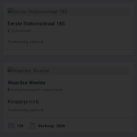
Eerste Stationsstraat 185
Zoetermeer
Toekomstig aanbod
Waardse Weelde
Krimpenerwaard > Haastrecht
Koopprijs n.n.b.
Toekomstig aanbod
120
Verkoop: 2026