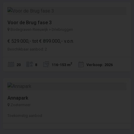
Voor de Brug fase 3
Bodegraven-Reeuwijk > Driebruggen
€ 529.000,- tot € 899.000,- v.o.n.
Beschikbaar aanbod: 2
2
20
8
116-153 m
Verkoop: 2026
Annapark
Zoetermeer
Toekomstig aanbod