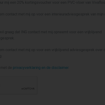
tuur mij een 20% kortingsvoucher voor een PVC-vloer van Vivaflo
eem contact met mij op voor een interieuradviesgesprek van mij
 wil graag dat ING contact met mij opneemt voor een vrijblijvend
gesprek.
eem contact met mij op voor een vrijblijvend adviesgesprek over
g.
d met de
privacyverklaring en de disclaimer
.