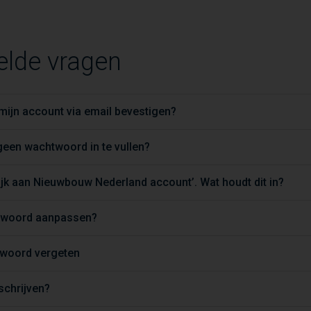
elde vragen
ijn account via email bevestigen?
een wachtwoord in te vullen?
jk aan Nieuwbouw Nederland account’. Wat houdt dit in?
htwoord aanpassen?
twoord vergeten
tschrijven?