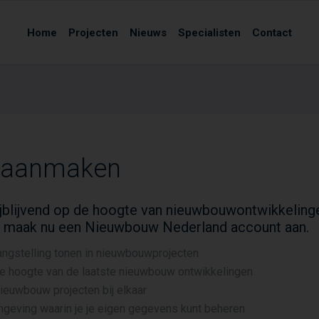
Home
Projecten
Nieuws
Specialisten
Contact
 aanmaken
vrijblijvend op de hoogte van nieuwbouwontwikkeling
 maak nu een Nieuwbouw Nederland account aan.
angstelling tonen in nieuwbouwprojecten
de hoogte van de laatste nieuwbouw ontwikkelingen
 nieuwbouw projecten bij elkaar
mgeving waarin je je eigen gegevens kunt beheren