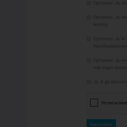
Optioneel: Ja, s
Optioneel: Ja, n
woning.
Optioneel: Ja, ik
hypotheekadvies
Optioneel: Ja, n
mijn eigen wonin
Ja, ik ga akkoor