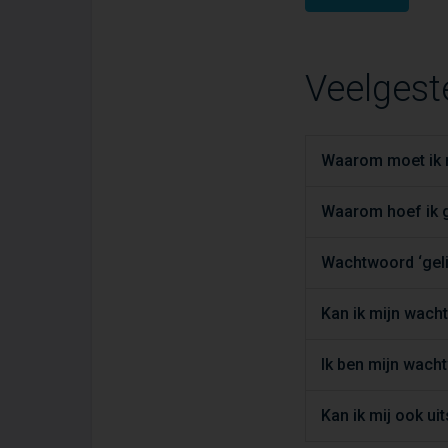
Veelgest
Waarom moet ik m
Waarom hoef ik g
Wachtwoord ‘geli
Kan ik mijn wac
Ik ben mijn wach
Kan ik mij ook ui