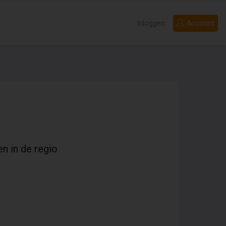
Inloggen
Account
en in de regio