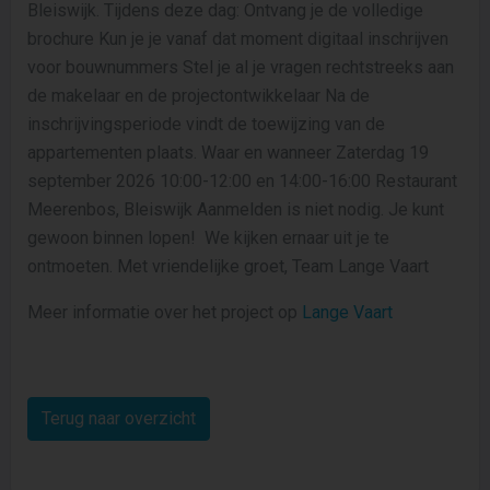
Bleiswijk. Tijdens deze dag: Ontvang je de volledige
brochure Kun je je vanaf dat moment digitaal inschrijven
voor bouwnummers Stel je al je vragen rechtstreeks aan
de makelaar en de projectontwikkelaar Na de
inschrijvingsperiode vindt de toewijzing van de
appartementen plaats. Waar en wanneer Zaterdag 19
september 2026 10:00-12:00 en 14:00-16:00 Restaurant
Meerenbos, Bleiswijk Aanmelden is niet nodig. Je kunt
gewoon binnen lopen! We kijken ernaar uit je te
ontmoeten. Met vriendelijke groet, Team Lange Vaart
Meer informatie over het project op
Lange Vaart
Terug naar overzicht